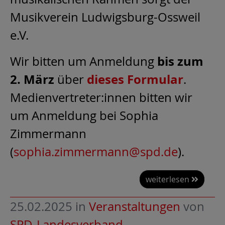
Musikverein Ludwigsburg-Ossweil
e.V.
bis zum
Wir bitten um Anmeldung
2. März
dieses Formular
über
.
Medienvertreter:innen bitten wir
um Anmeldung bei Sophia
Zimmermann
(
sophia.zimmermann@spd.de
).
weiterlesen
25.02.2025
in
Veranstaltungen
von
SPD-Landesverband