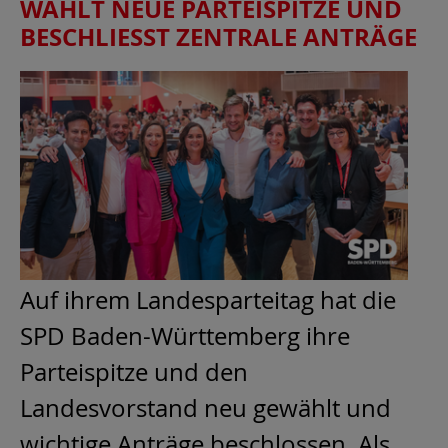
WÄHLT NEUE PARTEISPITZE UND
BESCHLIESST ZENTRALE ANTRÄGE
Auf ihrem Landesparteitag hat die
SPD Baden-Württemberg ihre
Parteispitze und den
Landesvorstand neu gewählt und
wichtige Anträge beschlossen. Als