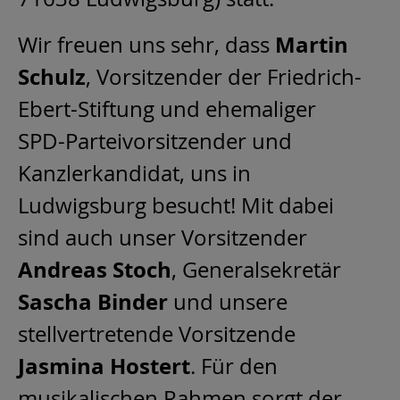
Martin
Wir freuen uns sehr, dass
Schulz
, Vorsitzender der Friedrich-
Ebert-Stiftung und ehemaliger
SPD-Parteivorsitzender und
Kanzlerkandidat,
uns in
Ludwigsburg besucht! Mit dabei
sind auch unser Vorsitzender
Andreas Stoch
, Generalsekretär
Sascha Binder
und unsere
stellvertretende Vorsitzende
Jasmina Hostert
. Für den
musikalischen Rahmen sorgt der