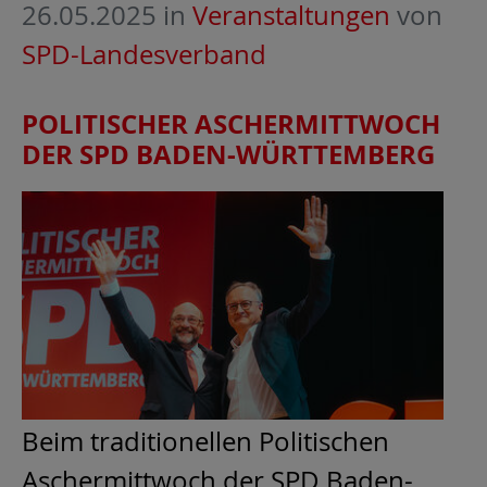
26.05.2025
in
Veranstaltungen
von
SPD-Landesverband
POLITISCHER ASCHERMITTWOCH
DER SPD BADEN-WÜRTTEMBERG
Beim traditionellen Politischen
Aschermittwoch der SPD Baden-