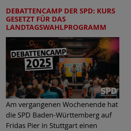
DEBATTENCAMP DER SPD: KURS
GESETZT FÜR DAS
LANDTAGSWAHLPROGRAMM
Am vergangenen Wochenende hat
die SPD Baden-Württemberg auf
Fridas Pier in Stuttgart einen